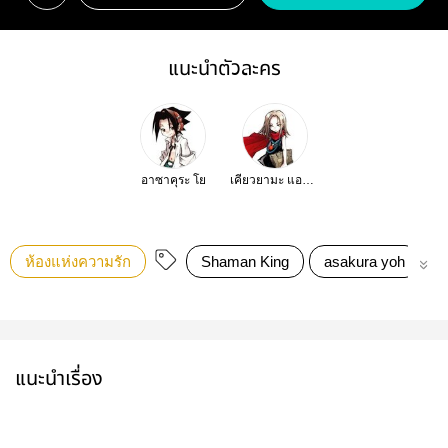
แนะนำตัวละคร
อาซาคุระ โย
เคียวยามะ แอนนา
ห้องแห่งความรัก
Shaman King
asakura yoh
แนะนำเรื่อง