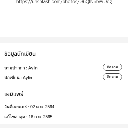
https://unsplash.com/photos/G6QlN6bWOcg
ข้อมูลนักเขียน
ติดตาม
นามปากกา :
Aylin
ติดตาม
นักเขียน :
Aylin
เผยแพร่
วันที่เผยแพร่ :
02 ต.ค. 2564
แก้ไขล่าสุด :
16 ก.ค. 2565