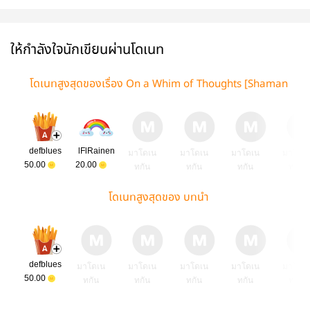
[Shaman King -​
and Sunny Day
[Shaman King::
you
YohAnna]​
[Shaman King::
YohAnna]​
YohAnna]​
ให้กำลังใจนักเขียนผ่านโดเนท
โดเนทสูงสุดของเรื่อง On a Whim of Thoughts [Shaman
King :: YohAnna]
defblues
lFlRainen
มาโดเน
มาโดเน
มาโดเน
มาโดเ
50.00
20.00
ทกัน
ทกัน
ทกัน
ทกัน
โดเนทสูงสุดของ บทนำ
defblues
มาโดเน
มาโดเน
มาโดเน
มาโดเน
มาโดเ
50.00
ทกัน
ทกัน
ทกัน
ทกัน
ทกัน