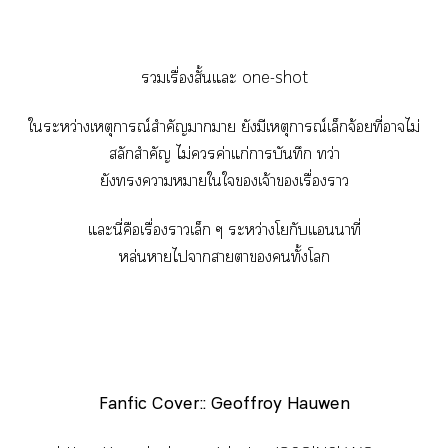
เรื่องสั้นแะ one-shot
ใระหว่างเหตุการณ์สำคัญาา ยังมีเหตุการณ์​เล็กจ้อยที่าไม่
สลักสำคัญ ไม่ค่าแก่าบันทึก ทว่า
ยังาาใใเจ้าเรื่องา
แะนี่คือเรื่องาเล็ก ๆ ระหว่างโยกับแนนาที่
หล่นาไาาาทั้งโ
Fanfic Cover:: Geoffroy Hauwen