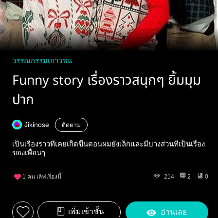
วรรณกรรมเยาวชน
Funny story เรื่องราวสนุกๆ ยิ้มมุม
ปาก
Jikinose
ติดตาม
เป็นเรื่องราวที่เคยเกิดขึ้นตอนผมยังเล็กและมีบางส่วนที่เป็นเรื่อง
ของเพื่อนๆ
1
คน เลิฟเรื่องนี้
214
2
0
เพิ่มเข้าชั้น
อ่านเลย