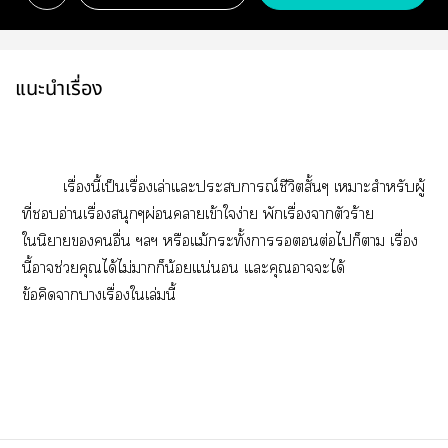
แนะนำเรื่อง
เรื่องนี้เป็นเรื่องเล่าแะะการณ์ชีวิตสั้นๆ เาะสำหรับผู้
ที่อ่านเรื่องสนุกๆผ่อนาเข้าใง่าย พักเรื่องาตัวร้าย
ในิยายอื่น ฯลฯ
หรือแม้ะทั้งาต่อไก็า เรื่อง
นี้าช่วยคุณได้ไม่าก็น้อยแน่นอน แะคุณาะได้
ข้อคิดาาเรื่องใเล่มนี้