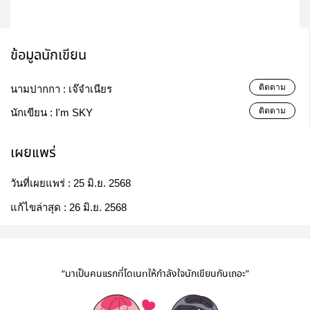
ข้อมูลนักเขียน
ติดตาม
นามปากกา :
เจ๊จำเนียร
ติดตาม
นักเขียน :
I'm SKY
เผยแพร่
วันที่เผยแพร่ :
25 มิ.ย. 2568
แก้ไขล่าสุด :
26 มิ.ย. 2568
“มาเป็นคนแรกที่โดเนทให้กำลังใจนักเขียนกันเถอะ”