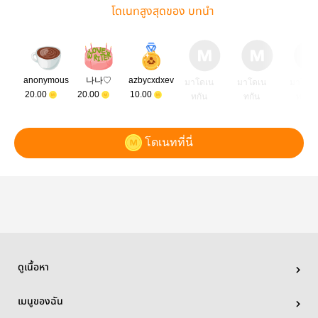
โดเนทสูงสุดของ บทนำ
anonymous
나나♡
azbycxdxev
มาโดเน
มาโดเน
มาโดเ
20.00
20.00
10.00
ทกัน
ทกัน
ทกัน
โดเนทที่นี่
ดูเนื้อหา
เมนูของฉัน