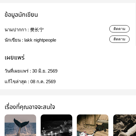
ข้อมูลนักเขียน
ติดตาม
นามปากกา :
樊长宁
ติดตาม
นักเขียน :
lakk nightpeople
เผยแพร่
วันที่เผยแพร่ :
30 มิ.ย. 2569
แก้ไขล่าสุด :
08 ก.ค. 2569
เรื่องที่คุณอาจจะสนใจ