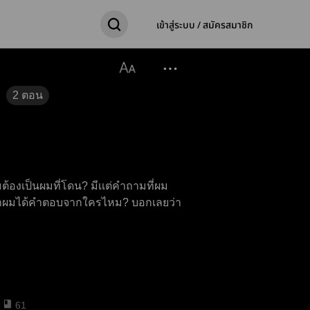
เข้าสู่ระบบ / สมัครสมาชิก
2
ตอน
ต้องเป็นผมที่โดน? มีเเต่คำถามที่ผม
ว่าผมได้คำตอบจากใครไหม? บอกเลยว่า
61