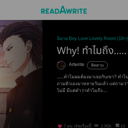
นิยาย Boy Love Lovely Room (18+)
Why! ทำไมถึง.....
Artwrite
ติดตาม
......ทำไมผมต้องมาเจอกับเขา? ทำไม
ถามตัวเองมาหลายวันเเล้ว เเต่ถาม
ไม่มี มีเเต่คำว่าทำไมถึง....
7
คน เลิฟเรื่องนี้
2.95K
10