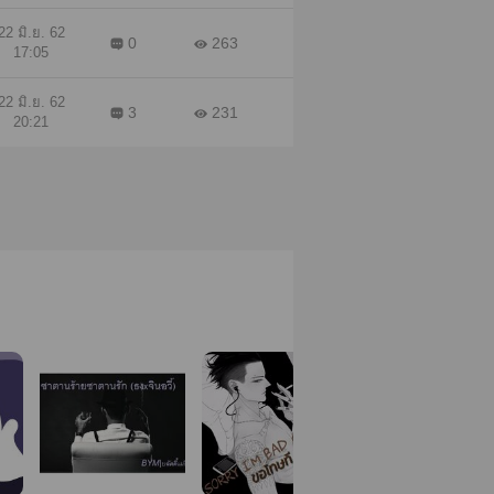
22 มิ.ย. 62
0
263
17:05
22 มิ.ย. 62
3
231
20:21