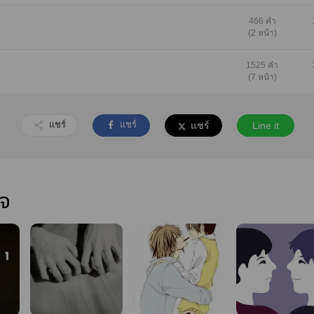
466 คำ
(2 หน้า)
1525 คำ
(7 หน้า)
แชร์
แชร์
แชร์
Line it
ใจ