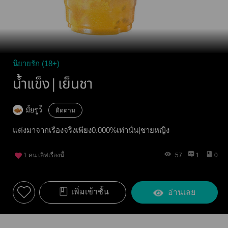
นิยายรัก (18+)
น้ำแข็ง|เย็นชา
มั้ยรูว์้
ติดตาม
แต่งมาจากเรื่องจริงเพียง0.000%เท่านั้น|ชายหญิง
1
คน เลิฟเรื่องนี้
57
1
0
เพิ่มเข้าชั้น
อ่านเลย