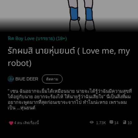
ฟิค Boy Love (บรรยาย) (18+)
รักผมสิ นายหุ่นยนต์ ( Love me, my
robot)
BIUE DEER
ติดตาม
" เซน ฉันอยากจะยิ้มได้เหมือนนาย นายจะได้รู้ว่าฉันมีความสุขที่
ได้อยู่กับนาย อยากจะร้องไห้ ให้นายรู้ว่าฉันเสียใจ" นี่เป็นสิ่งที่ผม
อยากจะพูดมากที่สุดก่อนเขาจะจากไป ทำไมน่ะหรอ เพราะผม
เป็น ...หุ่นยนต์
4
คน เลิฟเรื่องนี้
1.73K
14
10