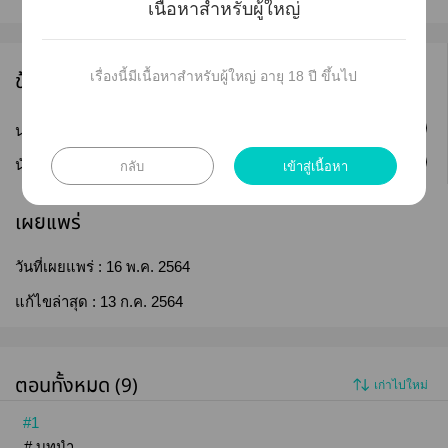
เนื้อหาสำหรับผู้ใหญ่
ข้อมูลนักเขียน
เรื่องนี้มีเนื้อหาสำหรับผู้ใหญ่ อายุ 18 ปี ขึ้นไป
ติดตาม
นามปากกา :
BIUE DEER
ติดตาม
กลับ
เข้าสู่เนื้อหา
นักเขียน :
BIUE DEER
เผยแพร่
วันที่เผยแพร่ :
16 พ.ค. 2564
แก้ไขล่าสุด :
13 ก.ค. 2564
ตอนทั้งหมด (9)
เก่าไปใหม่
#1
# บทนำ