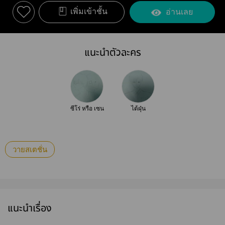
เพิ่มเข้าชั้น
อ่านเลย
แนะนำตัวละคร
ซีโร่ หรือ เซน
ไต้ฝุ่น
วายสเตชั่น
แนะนำเรื่อง