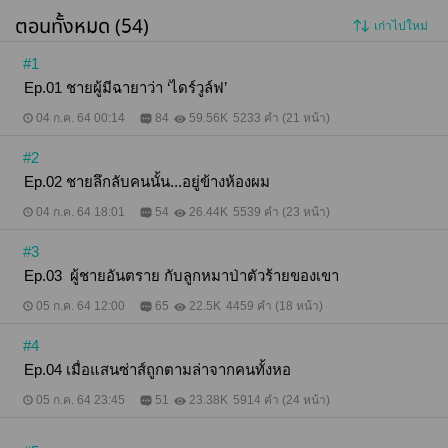
ตอนทั้งหมด (54)
เก่าไปใหม่
#1
Ep.01 ชายผู้มีฉายาว่า ‘ไดร์วูล์ฟ’
04 ก.ค. 64 00:14
84
59.56K
5233 คำ (21 หน้า)
#2
Ep.02 ชายลึกลับคนนั้น...อยู่ข้างห้องผม
04 ก.ค. 64 18:01
54
26.44K
5539 คำ (23 หน้า)
#3
Ep.03 ผู้ชายอันตราย กับลูกหมาป่าตัวร้ายของเขา
05 ก.ค. 64 12:00
65
22.5K
4459 คำ (18 หน้า)
#4
Ep.04 เมื่อแสนซ่าส์ถูกตามล่าจากคนทั้งหอ
05 ก.ค. 64 23:45
51
23.38K
5914 คำ (24 หน้า)