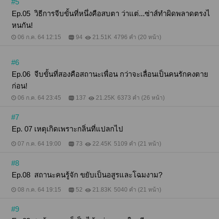
#5
Ep.05 วิธีการจีบขั้นที่หนึ่งคือสบตา ว่าแต่...ซ่าส์ทำผิดพลาดตรงไ
หนกัน!
06 ก.ค. 64 12:15
94
21.51K
4796 คำ (20 หน้า)
#6
Ep.06 จีบขั้นที่สองคือสถานะเพื่อน กว่าจะเลื่อนเป็นคนรักคงตาย
ก่อน!
06 ก.ค. 64 23:45
137
21.25K
6373 คำ (26 หน้า)
#7
Ep. 07 เหตุเกิดเพราะกลิ่นที่แปลกไป
07 ก.ค. 64 19:00
73
22.45K
5109 คำ (21 หน้า)
#8
Ep.08 สถานะคนรู้จัก ขยับเป็นอสูรและโฉมงาม?
08 ก.ค. 64 19:15
52
21.83K
5040 คำ (21 หน้า)
#9