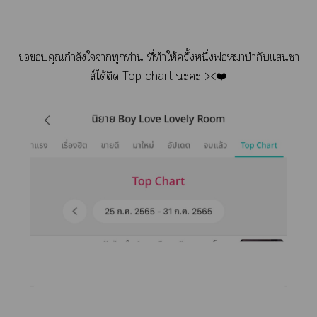
คุณกำลังใาทุกท่าน ที่ทำให้ครั้งหนึ่งพ่อหมาป่ากับแซ่า
ส์ได้ติด Top chart ะะ ><❤️