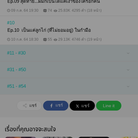
Ep.09 สุดท้าย...ผมก็เป็นได้แค่เงาของใครอีกคน
09 ก.ค. 64 19:30
74
25.83K
4295 คำ (18 หน้า)
#10
Ep.10 เป็นแค่ลูกไก่ (ที่ไม่ยอมอยู่) ในกำมือ
10 ก.ค. 64 18:30
55
29.13K
4746 คำ (19 หน้า)
#11 - #30
#31 - #50
#51 - #54
แชร์
แชร์
แชร์
Line it
เรื่องที่คุณอาจจะสนใจ