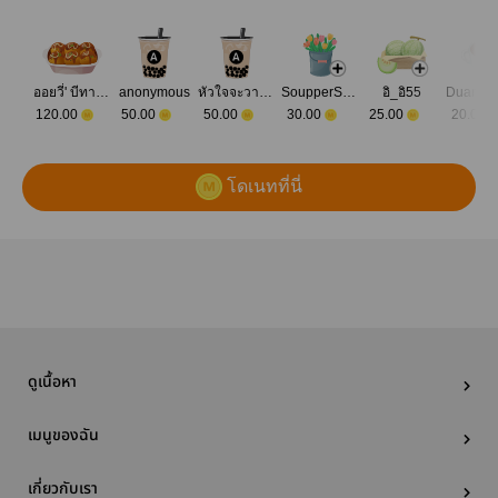
ออยวี่' บีทาเก้น
anonymous
หัวใจจะวาย เพราะเจอผู้ชายหล่อ
SoupperSquirrel
อิ_อิ55
120.00
50.00
50.00
30.00
25.00
20.00
โดเนทที่นี่
ดูเนื้อหา
เมนูของฉัน
เกี่ยวกับเรา