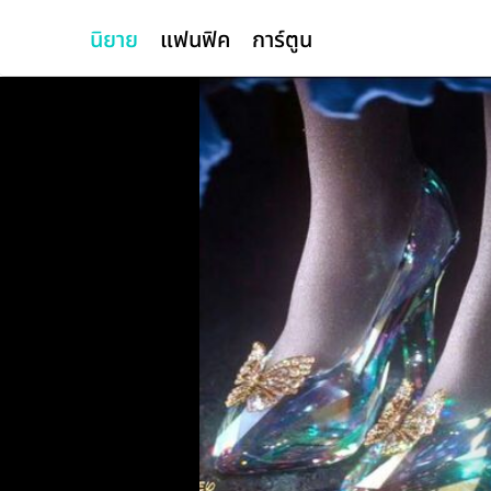
นิยาย
แฟนฟิค
การ์ตูน