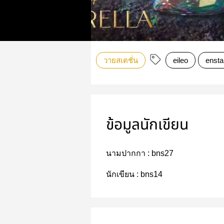
วายสเตชั่น
eileo
ensta
ข้อมูลนักเขียน
นามปากกา :
bns27
นักเขียน :
bns14