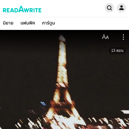
นิยาย
แฟนฟิค
การ์ตูน
13
ตอน