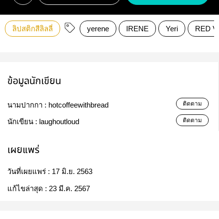
ลิปสติกสีลิลลี่
yerene
IRENE
Yeri
RED V
ข้อมูลนักเขียน
ติดตาม
นามปากกา :
hotcoffeewithbread
ติดตาม
นักเขียน :
laughoutloud
เผยแพร่
วันที่เผยแพร่ :
17 มิ.ย. 2563
แก้ไขล่าสุด :
23 มี.ค. 2567