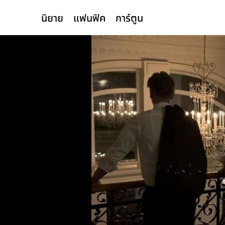
นิยาย
แฟนฟิค
การ์ตูน