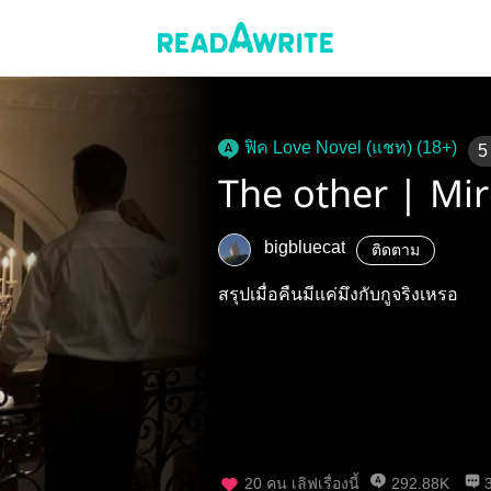
ฟิค Love Novel (แชท) (18+)
5
The other | M
bigbluecat
ติดตาม
สรุปเมื่อคืนมีแค่มึงกับกูจริงเหรอ
20
คน เลิฟเรื่องนี้
292.88K