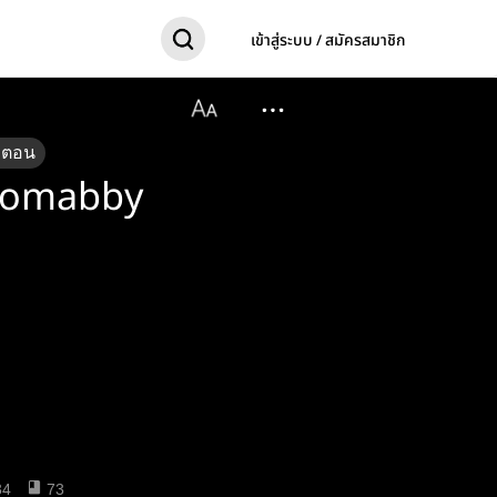
เข้าสู่ระบบ / สมัครสมาชิก
ตอน
iromabby
34
73