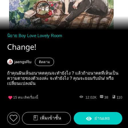
นิยาย Boy Love Lovely Room
Change!
jaengsRu
ติดตาม
ถ้าคุณฝันเห็นอนาคตคุณจะทำยังไง ? แล้วถ้าอนาคตที่เห็นเป็น
ความตายของตัวเองล่ะ จะทำยังไง ? คุณจะยอมรับมัน/ หรือ
เปลี่ยนแปลงมัน
15
คน เลิฟเรื่องนี้
12.02K
38
110
เพิ่มเข้าชั้น
อ่านเลย