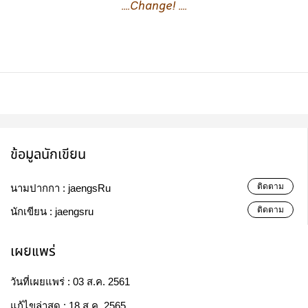
....Change! ....
ข้อมูลนักเขียน
ติดตาม
นามปากกา :
jaengsRu
ติดตาม
นักเขียน :
jaengsru
เผยแพร่
วันที่เผยแพร่ :
03 ส.ค. 2561
แก้ไขล่าสุด :
18 ส.ค. 2565