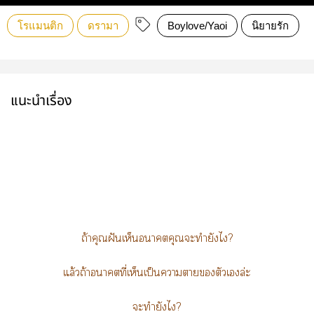
โรแมนติก
ดรามา
Boylove/Yaoi
นิยายรัก
แนะนำเรื่อง
ถ้าคุณฝันเห็นาคุณะทำยังไ?
แล้วถ้าาที่เห็นเป็นาาตัวเล่ะ
ะทำยังไ?