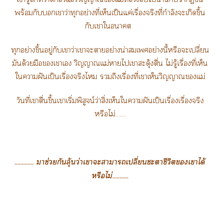
พร้อมกับเาว่าทุกอย่างที่เห็นเป็นแค่เรื่องจริงที่กำลังะเกิดขึ้น
กับเาใา
ทุกอย่างขึ้นอยู่กับเาว่าเาะาอย่างน่าเอย่างนี้หรือะเปลี่ยน
มันด้วยมือเาเ วิญญาณแม่าไเาสะดุ้งตื่น ไม่รู้เรื่องที่เห็น
ใาฝันเป็นเรื่องจริงไ ถึงเรื่องที่เาเห็นวิญญาณแม่
วันที่เาตื่นขึ้นเาเริ่มพิสูจน์ว่าสิ่งเห็นใาฝันเป็นเรื่องเรื่องจริง
หรือไม่.......
............. าช่วยกันลุ้นว่าเาะาาเปลี่ยนะาชีวิตเาได้
หรือไม่...........