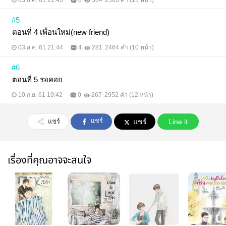
03 ส.ค. 61 21:43
0
304
2563 คำ (11 หน้า)
#5
ตอนที่ 4 เพื่อนใหม่(new friend)
03 ส.ค. 61 21:44
4
281
2464 คำ (10 หน้า)
#6
ตอนที่ 5 รอคอย
10 ก.ย. 61 19:42
0
267
2952 คำ (12 หน้า)
แชร์
แชร์
แชร์
Line it
เรื่องที่คุณอาจจะสนใจ