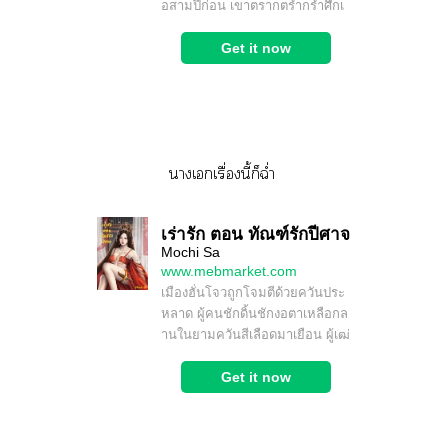
าเเรื่องนี้ก็ฉ่ำ