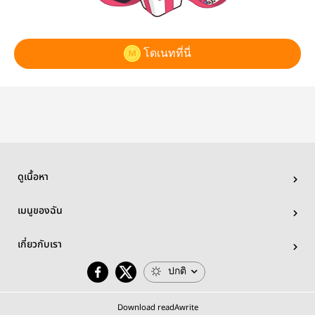
โดเนทที่นี่
ดูเนื้อหา
เมนูของฉัน
เกี่ยวกับเรา
ปกติ
Download readAwrite