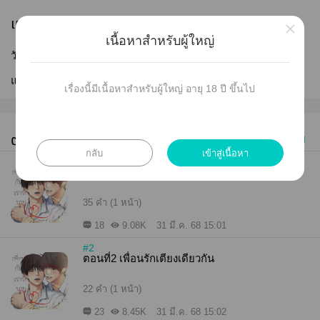
เผยแพร่
×
เนื้อหาสำหรับผู้ใหญ่
วันที่เผยแพร่ :
31 มี.ค. 2568
แก้ไขล่าสุด :
31 มี.ค. 2568
เรื่องนี้มีเนื้อหาสำหรับผู้ใหญ่ อายุ 18 ปี ขึ้นไป
ตอนทั้งหมด (3)
เก่าไปใหม่
กลับ
เข้าสู่เนื้อหา
#1
ตอนที่1 ไอ้โจ้หาเรื่อง
35 คำ (1 หน้า)
18
9.08K
31 มี.ค. 68 15:01
#2
ตอนที่2 เพื่อนรักเตียงเดียวกัน
22 คำ (1 หน้า)
23
8.45K
31 มี.ค. 68 15:02