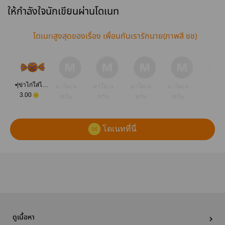
ให้กำลังใจนักเขียนผ่านโดเนท
โดเนทสูงสุดของเรื่อง เพื่อนกันเรารักนาย(ภาพสี ชช)
•|ข่าไก่ใส่ไอโอดีน|•
มาโดเน
มาโดเน
มาโดเน
มาโดเน
มาโดเ
3.00
ทกัน
ทกัน
ทกัน
ทกัน
ทกัน
โดเนทที่นี่
ดูเนื้อหา