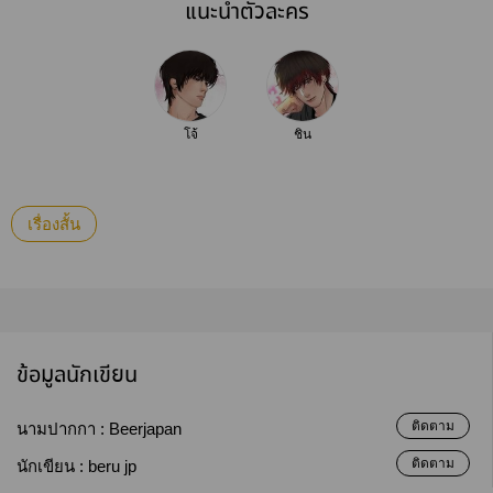
แนะนำตัวละคร
โจ้
ชิน
เรื่องสั้น
ข้อมูลนักเขียน
ติดตาม
นามปากกา :
Beerjapan
ติดตาม
นักเขียน :
beru jp