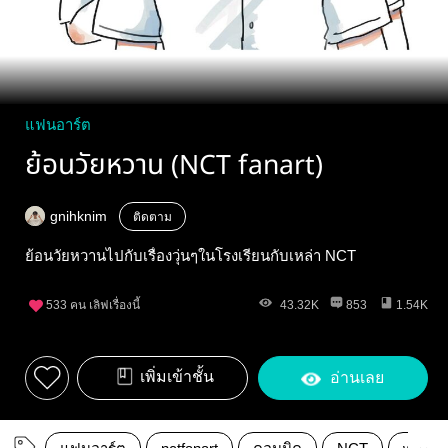
แฟนอาร์ต
ย้อนวัยหวาน (NCT fanart)
gnihknim
ติดตาม
ย้อนวัยหวานไปกับเรื่องวุ่นๆในโรงเรียนกับเหล่า NCT
533
คน เลิฟเรื่องนี้
43.32K
853
1.54K
เพิ่มเข้าชั้น
อ่านเลย