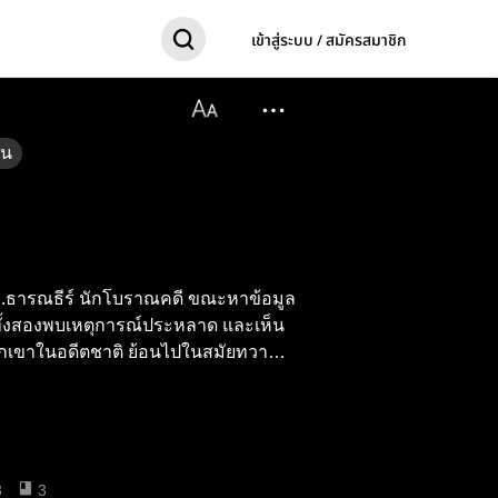
เข้าสู่ระบบ / สมัครสมาชิก
อน
ร.ธารณธีร์ นักโบราณคดี ขณะหาข้อมูล
 ทั้งสองพบเหตุการณ์ประหลาด และเห็น
วกเขาในอดีตชาติ ย้อนไปในสมัยทวา
3
3