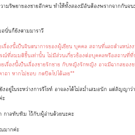
าริษยาาอีก ทำให้ทั้งมีอันต้องาากัน
อนั่นก็ยังาาาวี
ยเรื่องนี้เป็นจินตนาการผู้เขียน บุคคล สถานที่แะตำแหน่ง
ณ์ที่สมมติขึ้นเท่านั้น ไม่มีส่วนเกี่ยวข้องต่อบุคคลหรือสถานที่ที่ร
ยเรื่องนี้เป็นเรื่องารักา กับหญิงรักหญิง ามีาข
าา าไม่ ปิดไได้เ**
นี้ยังอยู่ใระหว่างารีไท์ าได้ไม่สม่ำเสมอนัก แต่สัญญาว่าไ
ค่ะ
 าทับทิม ไว้กับผู้อ่านด้วยะะ
ุณาค่ะ