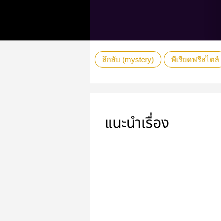
ลึกลับ (mystery)
พีเรียดฟรีสไตล์
แนะนำเรื่อง