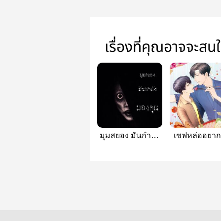
เรื่องที่คุณอาจจะสน
มุมสยอง มันกำลัง
เชฟหล่ออยาก
มองคุณ
กลับบ้าน [Fire
Publishing