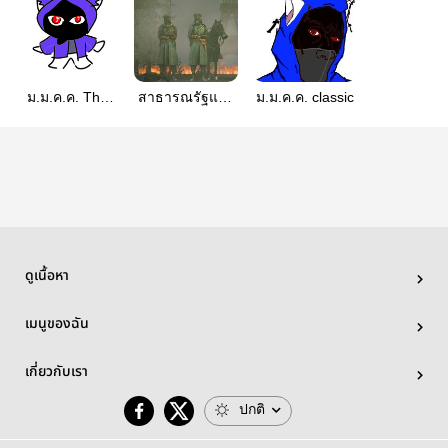
ม.ม.ค.ค. The
สาธารณรัฐแห่ง
ม.ม.ค.ค. classic
Novel Series
ระบอบ
Izanovaria
ดูเนื้อหา
เมนูของฉัน
เกี่ยวกับเรา
ปกติ