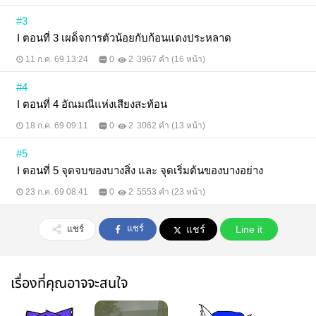
#3
I ตอนที่ 3 เผด็จการตัวน้อยกับก้อนแดงประหลาด
11 ก.ค. 69 13:24
0
2
3967 คำ (16 หน้า)
#4
I ตอนที่ 4 อัณมณีแห่งเสียงสะท้อน
18 ก.ค. 69 09:11
0
2
3062 คำ (13 หน้า)
#5
I ตอนที่ 5 จุดจบของบางสิ่ง และ จุดเริ่มต้นของบางอย่าง
23 ก.ค. 69 08:41
0
2
5553 คำ (23 หน้า)
แชร์
แชร์
แชร์
Line it
เรื่องที่คุณอาจจะสนใจ