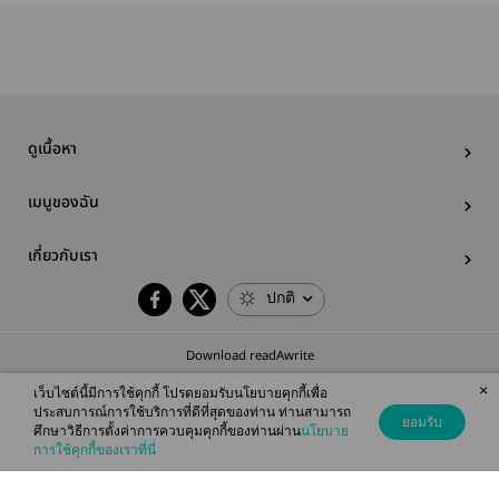
ดูเนื้อหา
เมนูของฉัน
เกี่ยวกับเรา
ปกติ
Download readAwrite
×
เว็บไซต์นี้มีการใช้คุกกี้ โปรดยอมรับนโยบายคุกกี้เพื่อ
ประสบการณ์การใช้บริการที่ดีที่สุดของท่าน ท่านสามารถ
ยอมรับ
ศึกษาวิธีการตั้งค่าการควบคุมคุกกี้ของท่านผ่าน
นโยบาย
© 2026 readAwrite.com by MEB Corporation Public Company Limited
การใช้คุกกี้ของเราที่นี่
This site is protected by reCAPTCHA and the Google
Privacy Policy
and
Terms of Service
apply.