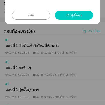
วันที่เผยแพร่ :
01 พ.ย. 2562
แก้ไขล่าสุด :
22 เม.ย. 2563
กลับ
เข้าสู่เนื้อหา
ตอนทั้งหมด (38)
เก่าไปใหม่
#1
ตอนที่ 1 เริ่มต้นเช้าวันใหม่ที่ห้องครัว
01 พ.ย. 62 18:53
37
10.25K
1705 คำ (7 หน้า)
#2
ตอนที่ 2 คนข้างๆ
01 พ.ย. 62 19:06
21
7.26K
3677 คำ (15 หน้า)
#3
ตอนที่ 3 คู่หมั้นคู่หมาย
01 พ.ย. 62 19:12
33
6.46K
2305 คำ (10 หน้า)