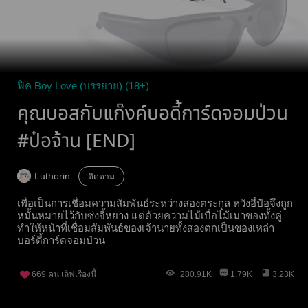
ฟิค Boy Love (บรรยาย) (18+)
คุณบอสกับแก๊งค์บอดี้การ์ดจอมป่วน
#ป๋อจ้าน [END]
Luthorin
ติดตาม
เพื่อเป็นการเชื่อมความสัมพันธ์ระหว่างสองตระกูล หวังอี้ป๋อจึงถูก
หมั้นหมายไว้กับซ่งจี้หยาง แต่ด้วยความไม้เบื่อไม้เมาของทั้งคู่
ทำให้หน้าที่เชื่อมสัมพันธ์ของเจ้านายทั้งสองตกเป็นของเหล่า
บอร์ดี้การ์ดจอมป่วน
669
คน เลิฟเรื่องนี้
280.91K
1.79K
3.23K