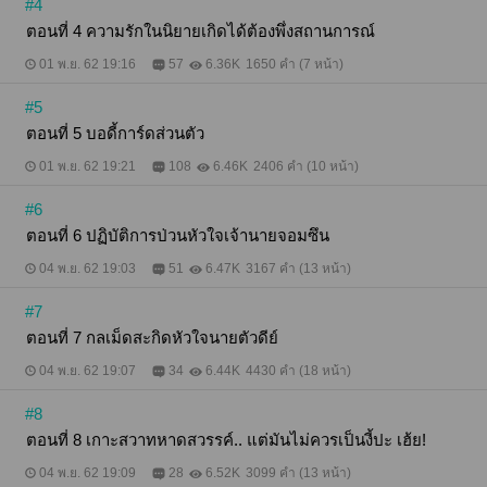
#4
ตอนที่ 4 ความรักในนิยายเกิดได้ต้องพึ่งสถานการณ์
01 พ.ย. 62 19:16
57
6.36K
1650 คำ (7 หน้า)
#5
ตอนที่ 5 บอดี้การ์ดส่วนตัว
01 พ.ย. 62 19:21
108
6.46K
2406 คำ (10 หน้า)
#6
ตอนที่ 6 ปฏิบัติการป่วนหัวใจเจ้านายจอมซึน
04 พ.ย. 62 19:03
51
6.47K
3167 คำ (13 หน้า)
#7
ตอนที่ 7 กลเม็ดสะกิดหัวใจนายตัวดีย์
04 พ.ย. 62 19:07
34
6.44K
4430 คำ (18 หน้า)
#8
ตอนที่ 8 เกาะสวาทหาดสวรรค์.. แต่มันไม่ควรเป็นงี้ปะ เฮ้ย!
04 พ.ย. 62 19:09
28
6.52K
3099 คำ (13 หน้า)