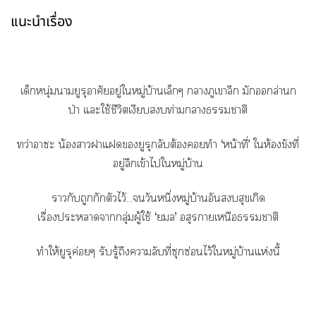
แนะนำเรื่อง
เด็กหนุ่มายูรุอาศัยอยู่ใหมู่บ้านเล็กๆ าภูเาลึก มักล่านก
ป่า แะใช้ชีวิตเงียบท่ามกลางาติ
ทว่าาะ น้องาาแยูรุกลับต้องทำ ‘หน้าที่’ ให้องขังที่
อยู่ลึกเข้าไใหมู่บ้าน
ากับถูกกักตัวไว้...วันหนึ่งหมู่บ้านอันสุขเกิด
เรื่องะาากลุ่มผู้ใช้ ‘’ อสุรกายเหนือาติ
ทำให้ยูรุค่อยๆ รับรู้ถึงาลับที่ซุกซ่อนไว้ใหมู่บ้านแห่งนี้