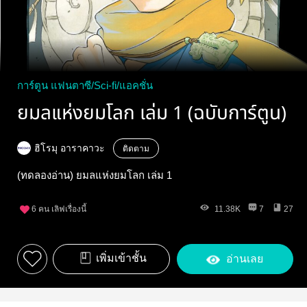
การ์ตูน แฟนตาซี/Sci-fi/แอคชั่น
ยมลแห่งยมโลก เล่ม 1 (ฉบับการ์ตูน)
ฮิโรมุ อาราคาวะ
ติดตาม
(ทดลองอ่าน) ยมลแห่งยมโลก เล่ม 1
6
คน เลิฟเรื่องนี้
11.38K
7
27
เพิ่มเข้าชั้น
อ่านเลย