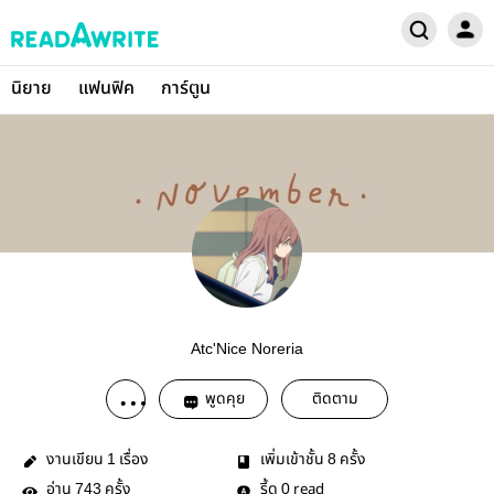
นิยาย
แฟนฟิค
การ์ตูน
Atc'Nice Noreria
พูดคุย
ติดตาม
งานเขียน
เรื่อง
เพิ่มเข้าชั้น
ครั้ง
1
8
อ่าน
ครั้ง
รี้ด
read
743
0