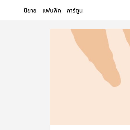
นิยาย
แฟนฟิค
การ์ตูน