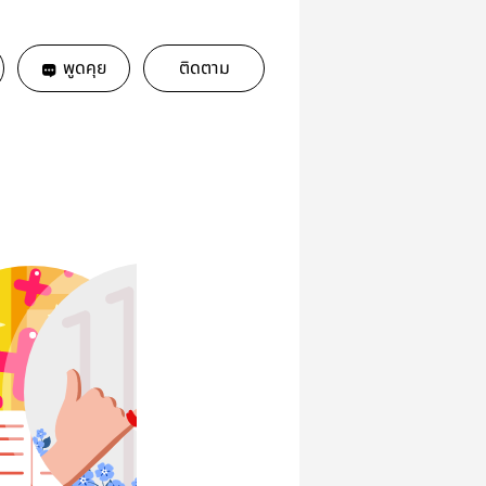
พูดคุย
ติดตาม