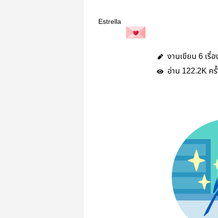
Estrella
งานเขียน
เรื่อ
6
อ่าน
ครั
122.2K