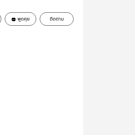
พูดคุย
ติดตาม