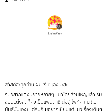
ติดตาม
คน
นักอ่านตัวยง
สวัสดีฮะทุกท่าน ผม 'ร่ม' เองนะฮะ
ร่มอยากแต่งนิยายหลายๆ แนวโดยส่วนใหญ่แล้ว ร่ม
ชอบแต่งสุดก็คงเป็นแฟนตาซี ต่อสู้ ไฟท์ๆ กัน (เอา
มันส์นั่นเอง) แต่ร่มก็ไม่อยากเขียนแต่แนวเรื่องเดิมๆ