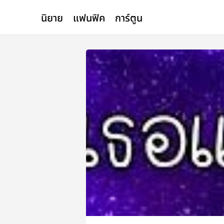
นิยาย
แฟนฟิค
การ์ตูน