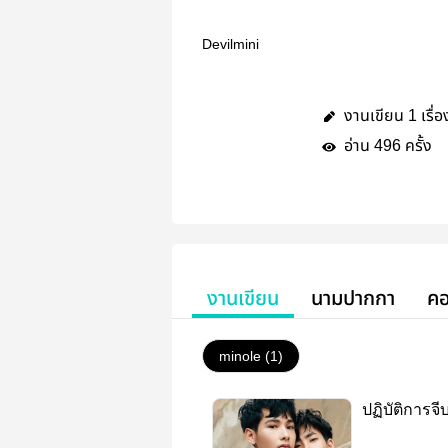
Devilmini
งานเขียน
เรื่อ
1
อ่าน
ครั้ง
496
งานเขียน
นามปากกา
คอ
minole (1)
ปฏิบัติการจี