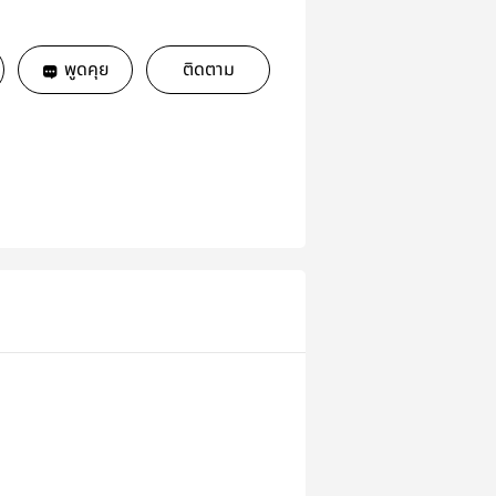
พูดคุย
ติดตาม