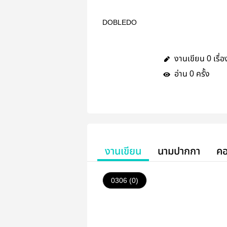
DOBLEDO
งานเขียน
เรื่อ
0
อ่าน
ครั้ง
0
งานเขียน
นามปากกา
คอ
0306 (0)