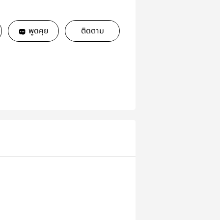
พูดคุย
ติดตาม