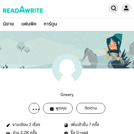
นิยาย
แฟนฟิค
การ์ตูน
Greery
พูดคุย
ติดตาม
งานเขียน
เรื่อง
เพิ่มเข้าชั้น
ครั้ง
2
7
อ่าน
ครั้ง
รี้ด
read
2.2K
0