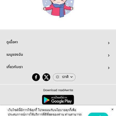
ดูเนื้อหา
เมนูของฉัน
เกี่ยวกับเรา
ปกติ
Download readAwrite
×
© 2026 readAwrite.com by MEB Corporation Public Company Limited
เว็บไซต์นี้มีการใช้คุกกี้ โปรดยอมรับนโยบายคุกกี้เพื่อ
This site is protected by reCAPTCHA and the Google
Privacy Policy
and
Terms of Service
apply.
ประสบการณ์การใช้บริการที่ดีที่สุดของท่าน ท่านสามารถ