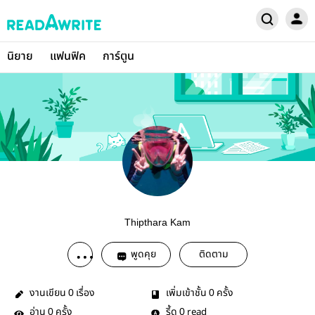
นิยาย
แฟนฟิค
การ์ตูน
Thipthara Kam
พูดคุย
ติดตาม
งานเขียน
เรื่อง
เพิ่มเข้าชั้น
ครั้ง
0
0
อ่าน
ครั้ง
รี้ด
read
0
0