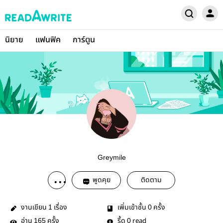
นิยาย
แฟนฟิค
การ์ตูน
Greymile
พูดคุย
ติดตาม
งานเขียน
เรื่อง
เพิ่มเข้าชั้น
ครั้ง
1
0
อ่าน
ครั้ง
รี้ด
read
165
0