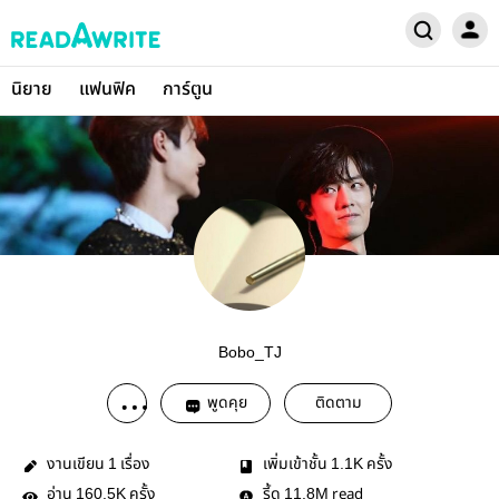
นิยาย
แฟนฟิค
การ์ตูน
Bobo_TJ
พูดคุย
ติดตาม
งานเขียน
เรื่อง
เพิ่มเข้าชั้น
ครั้ง
1
1.1K
อ่าน
ครั้ง
รี้ด
read
160.5K
11.8M