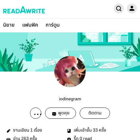
นิยาย
แฟนฟิค
การ์ตูน
iodinegram
พูดคุย
ติดตาม
งานเขียน
เรื่อง
เพิ่มเข้าชั้น
ครั้ง
1
33
อ่าน
ครั้ง
รี้ด
read
263
0