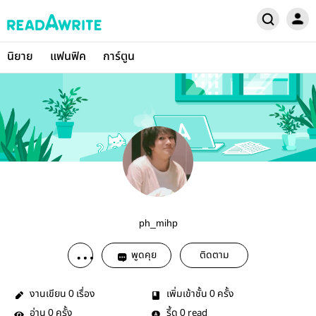
นิยาย
แฟนฟิค
การ์ตูน
ph_mihp
พูดคุย
ติดตาม
งานเขียน
เรื่อง
เพิ่มเข้าชั้น
ครั้ง
0
0
อ่าน
ครั้ง
รี้ด
read
0
0