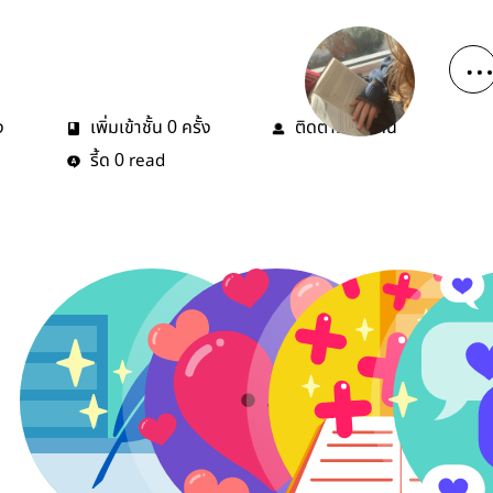
ง
เพิ่มเข้าชั้น
ครั้ง
ติดตาม
คน
0
54
รี้ด
read
0