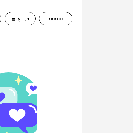
พูดคุย
ติดตาม