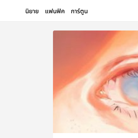
นิยาย
แฟนฟิค
การ์ตูน