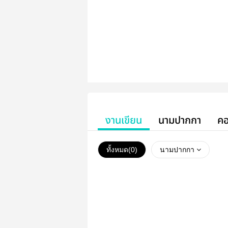
งานเขียน
นามปากกา
คอ
ทั้งหมด(
0
)
นามปากกา