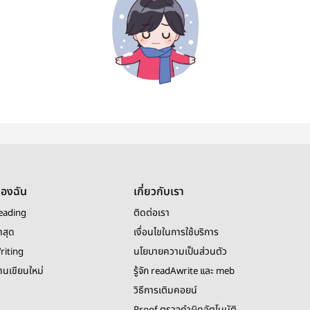
ของฉัน
เกี่ยวกับเรา
eading
ติดต่อเรา
าสุด
เงื่อนไขในการใช้บริการ
riting
นโยบายความเป็นส่วนตัว
งานเขียนใหม่
รู้จัก readAwrite และ meb
วิธีการเติมคอยน์