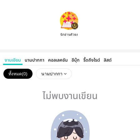
นักอ่านตัวยง
งานเขียน
นามปากกา
คอลเลคชัน
อีบุ๊ก
รี้ดถึงไรต์
ลิสต์
ทั้งหมด(
0
)
นามปากกา
ไม่พบงานเขียน