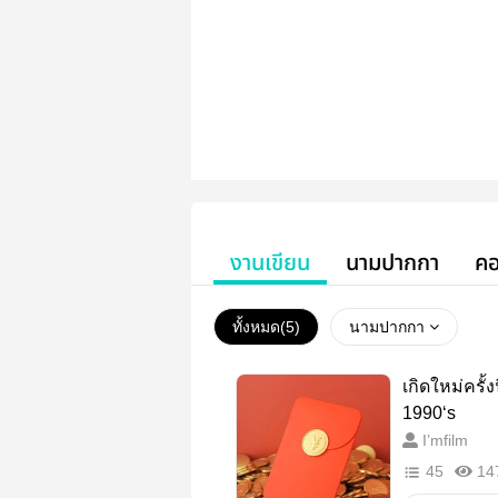
งานเขียน
นามปากกา
คอ
ทั้งหมด(
5
)
นามปากกา
เกิดใหม่ครั้ง
1990‘s
I’mfilm
45
14