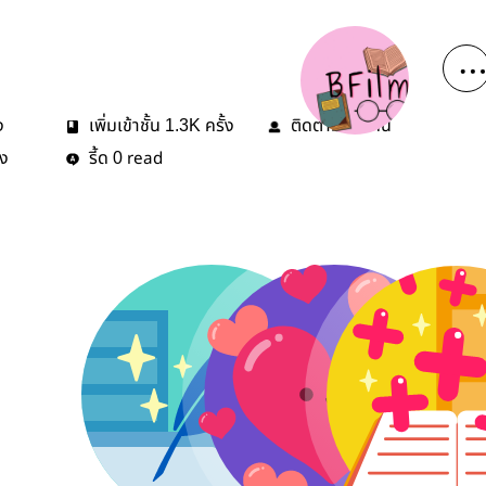
ง
เพิ่มเข้าชั้น
ครั้ง
ติดตาม
คน
1.3K
14
้ง
รี้ด
read
0