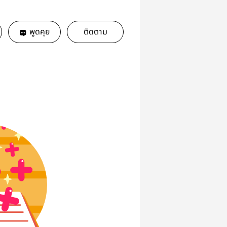
พูดคุย
ติดตาม