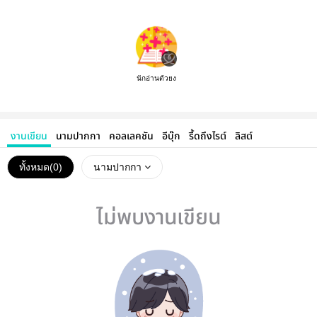
นักอ่านตัวยง
งานเขียน
นามปากกา
คอลเลคชัน
อีบุ๊ก
รี้ดถึงไรต์
ลิสต์
ทั้งหมด(
0
)
นามปากกา
ไม่พบงานเขียน