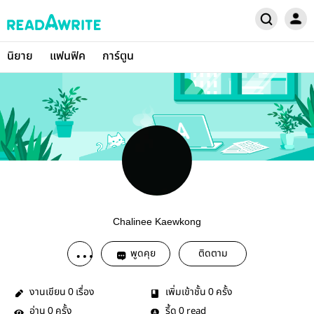
นิยาย
แฟนฟิค
การ์ตูน
Chalinee Kaewkong
พูดคุย
ติดตาม
งานเขียน
เรื่อง
เพิ่มเข้าชั้น
ครั้ง
0
0
อ่าน
ครั้ง
รี้ด
read
0
0