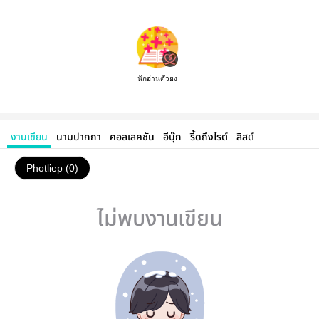
นักอ่านตัวยง
งานเขียน
นามปากกา
คอลเลคชัน
อีบุ๊ก
รี้ดถึงไรต์
ลิสต์
Photliep (0)
ไม่พบงานเขียน