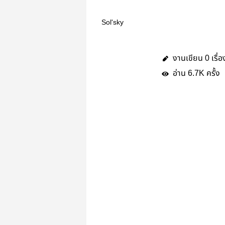
Sol'sky
งานเขียน
เรื่อ
0
อ่าน
ครั้ง
6.7K