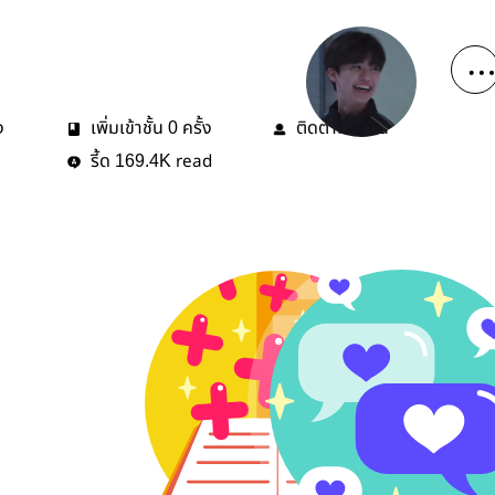
ง
เพิ่มเข้าชั้น
ครั้ง
ติดตาม
คน
0
4
รี้ด
read
169.4K