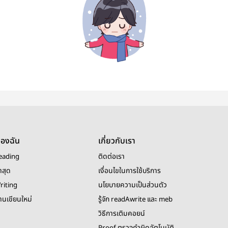
ของฉัน
เกี่ยวกับเรา
eading
ติดต่อเรา
าสุด
เงื่อนไขในการใช้บริการ
riting
นโยบายความเป็นส่วนตัว
งานเขียนใหม่
รู้จัก readAwrite และ meb
วิธีการเติมคอยน์