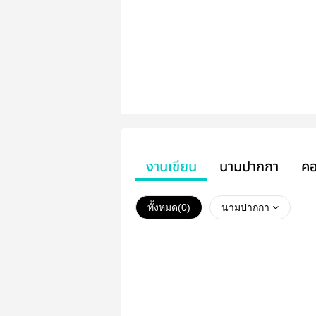
งานเขียน
นามปากกา
คอ
ทั้งหมด(
0
)
นามปากกา