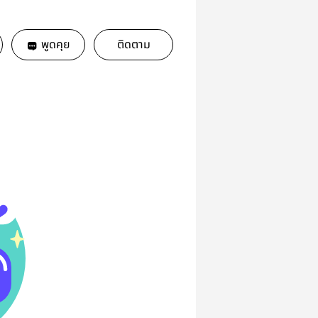
พูดคุย
ติดตาม