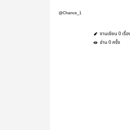
@Chance_1
งานเขียน
เรื่อ
0
อ่าน
ครั้ง
0