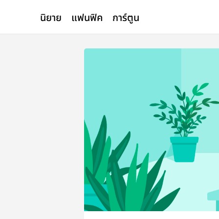
นิยาย
แฟนฟิค
การ์ตูน