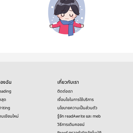
ของฉัน
เกี่ยวกับเรา
eading
ติดต่อเรา
าสุด
เงื่อนไขในการใช้บริการ
riting
นโยบายความเป็นส่วนตัว
งานเขียนใหม่
รู้จัก readAwrite และ meb
วิธีการเติมคอยน์