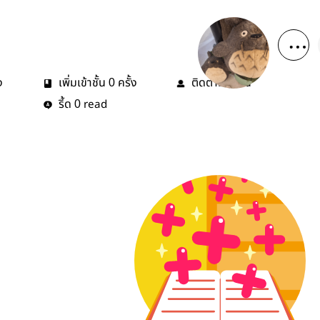
ง
เพิ่มเข้าชั้น
ครั้ง
ติดตาม
คน
0
0
รี้ด
read
0