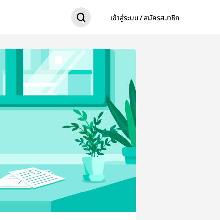
เข้าสู่ระบบ / สมัครสมาชิก