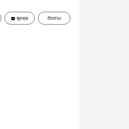
พูดคุย
ติดตาม