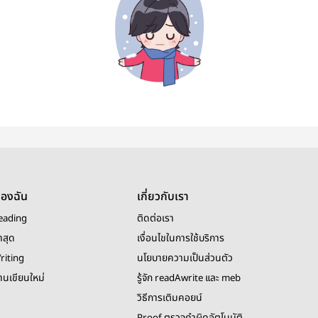
ของฉัน
เกี่ยวกับเรา
eading
ติดต่อเรา
าสุด
เงื่อนไขในการใช้บริการ
riting
นโยบายความเป็นส่วนตัว
งานเขียนใหม่
รู้จัก readAwrite และ meb
วิธีการเติมคอยน์