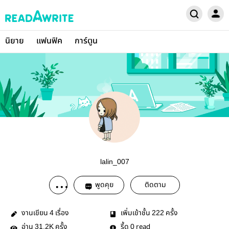
นิยาย
แฟนฟิค
การ์ตูน
lalin_007
พูดคุย
ติดตาม
งานเขียน
เรื่อง
เพิ่มเข้าชั้น
ครั้ง
4
222
อ่าน
ครั้ง
รี้ด
read
31.2K
0