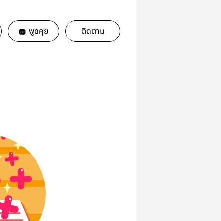
พูดคุย
ติดตาม