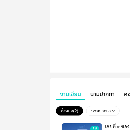
งานเขียน
นามปากกา
คอ
ทั้งหมด(
2
)
นามปากกา
เลขที่ ๑ ของ
จบ