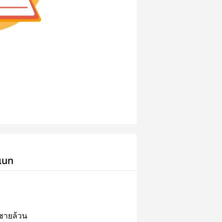
เนท
ชายล้วน