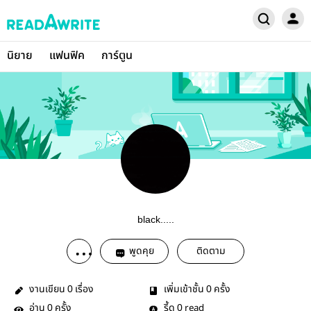
นิยาย
แฟนฟิค
การ์ตูน
black.....
พูดคุย
ติดตาม
งานเขียน
เรื่อง
เพิ่มเข้าชั้น
ครั้ง
0
0
อ่าน
ครั้ง
รี้ด
read
0
0