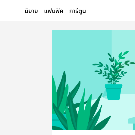
นิยาย
แฟนฟิค
การ์ตูน