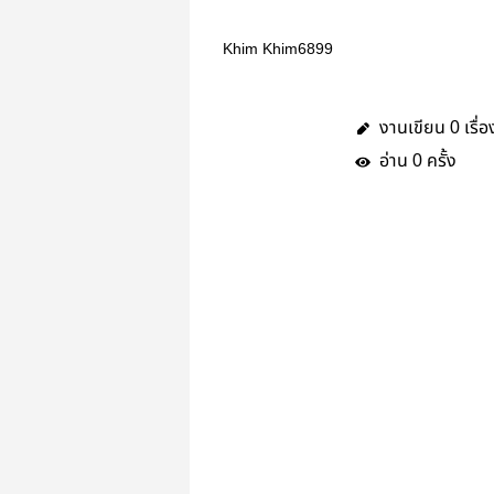
Khim Khim6899
งานเขียน
เรื่อ
0
อ่าน
ครั้ง
0