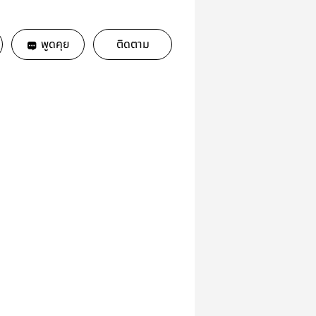
พูดคุย
ติดตาม