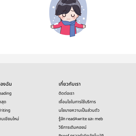
ของฉัน
เกี่ยวกับเรา
eading
ติดต่อเรา
าสุด
เงื่อนไขในการใช้บริการ
riting
นโยบายความเป็นส่วนตัว
งานเขียนใหม่
รู้จัก readAwrite และ meb
วิธีการเติมคอยน์