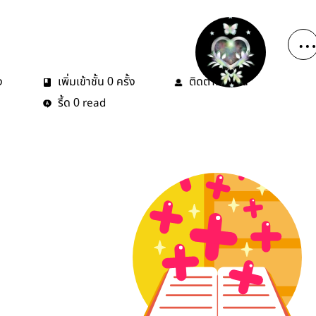
ง
เพิ่มเข้าชั้น
ครั้ง
ติดตาม
คน
0
0
รี้ด
read
0