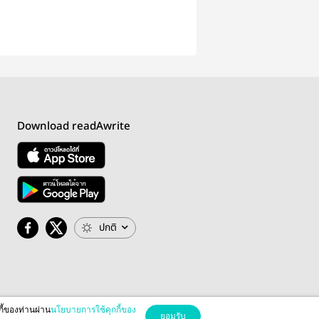
Download readAwrite
ปกติ
กี้ของท่านผ่าน
นโยบายการใช้คุกกี้ของ
ยอมรับ