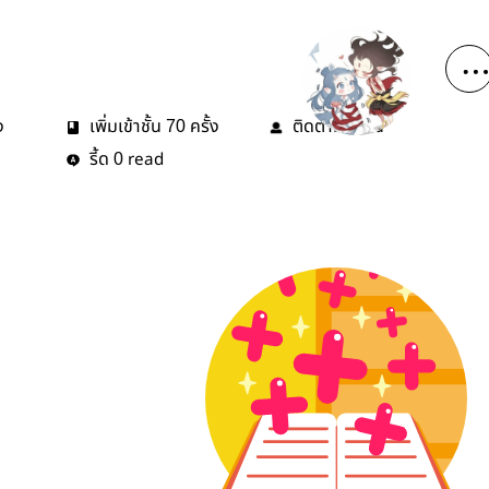
ง
เพิ่มเข้าชั้น
ครั้ง
ติดตาม
คน
70
1
รี้ด
read
0