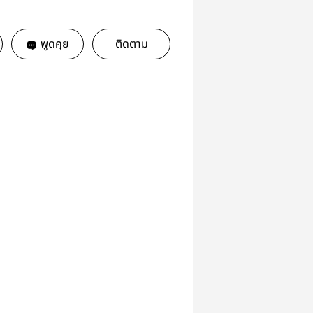
พูดคุย
ติดตาม