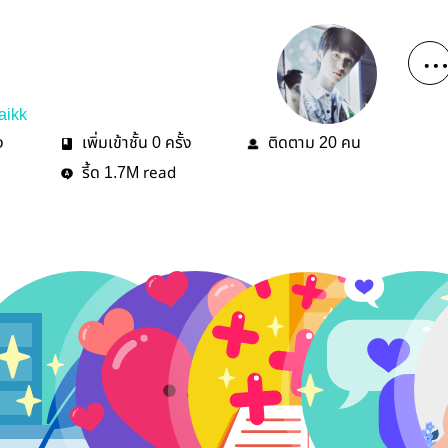
aikk
ง
เพิ่มเข้าชั้น
ครั้ง
ติดตาม
คน
0
20
รี้ด
read
1.7M