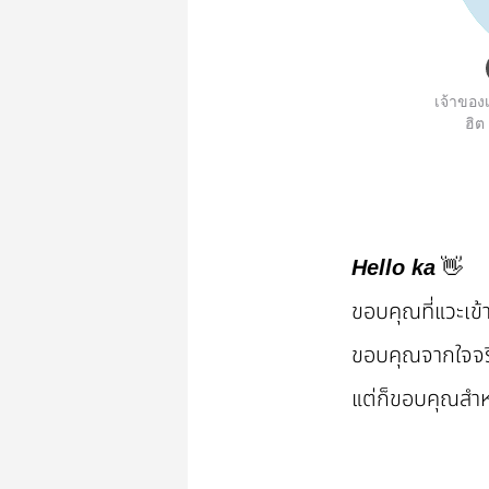
เจ้าของเ
ฮิต
👋
Hello ka
ขอบคุณที่แวะเข
ขอบคุณจากใจจริ
แต่ก็ขอบคุณสำ