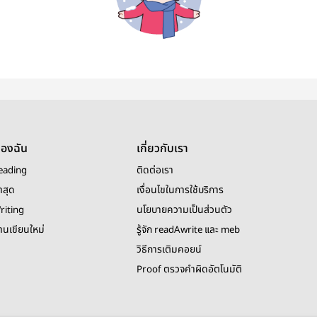
ของฉัน
เกี่ยวกับเรา
eading
ติดต่อเรา
าสุด
เงื่อนไขในการใช้บริการ
riting
นโยบายความเป็นส่วนตัว
งานเขียนใหม่
รู้จัก readAwrite และ meb
วิธีการเติมคอยน์
Proof ตรวจคำผิดอัตโนมัติ