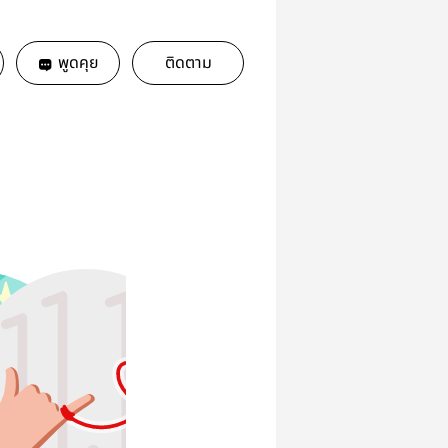
พูดคุย
ติดตาม