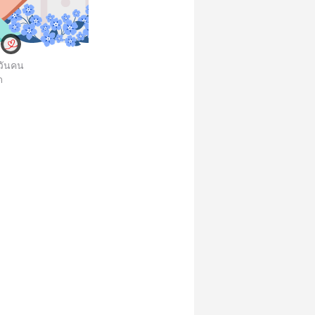
นวันคน
ด