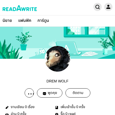
นิยาย
แฟนฟิค
การ์ตูน
DREM WOLF
พูดคุย
ติดตาม
งานเขียน
เรื่อง
เพิ่มเข้าชั้น
ครั้ง
0
0
อ่าน
ครั้ง
รี้ด
read
0
0