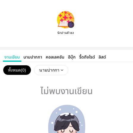
นักอ่านตัวยง
งานเขียน
นามปากกา
คอลเลคชัน
อีบุ๊ก
รี้ดถึงไรต์
ลิสต์
ทั้งหมด(
0
)
นามปากกา
ไม่พบงานเขียน